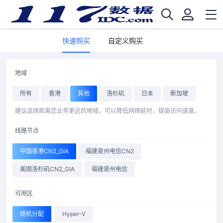
快速购买
自定义购买
地域
所有
香港
其他
洛杉矶
日本
新加坡
建议选择距离您业务更近的地域，可以降低网络延时，提高访问速度。
线路节点
中国香港CN2_GIA
福建泉州电信CN2
美国洛杉矶CN2_GIA
福建泉州电信
可用区
随机分配
Hyper-V