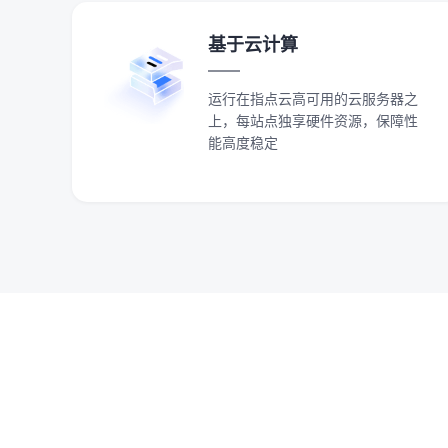
基于云计算
运行在指点云高可用的云服务器之
上，每站点独享硬件资源，保障性
能高度稳定