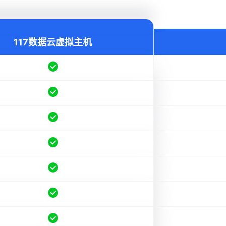
117数据云虚拟主机