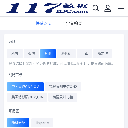
快速购买
自定义购买
地域
所有
香港
其他
洛杉矶
日本
新加坡
建议选择距离您业务更近的地域，可以降低网络延时，提高访问速度。
线路节点
中国香港CN2_GIA
福建泉州电信CN2
美国洛杉矶CN2_GIA
福建泉州电信
可用区
随机分配
Hyper-V