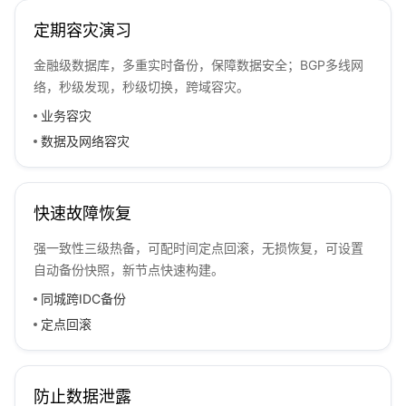
定期容灾演习
金融级数据库，多重实时备份，保障数据安全；BGP多线网
络，秒级发现，秒级切换，跨域容灾。
业务容灾
数据及网络容灾
快速故障恢复
强一致性三级热备，可配时间定点回滚，无损恢复，可设置
自动备份快照，新节点快速构建。
同城跨IDC备份
定点回滚
防止数据泄露