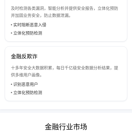
及时检测各类漏洞，智能分析并提供安全报告，立体化预防
并加固业务安全，防止数据泄漏。
实时阻断恶意入侵
立体化预防检测
金融反欺诈
十多年安全大数据积累，每日千亿级安全数据分析结果，提
供多维用户画像。
识别恶意用户
立体化预防检测
金融行业市场