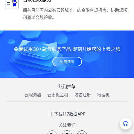
拥有目前国内公有云领域唯一的金融合规机房，协助您顺
利通过合规验收。
免费试用30+款云服务产品 即刻开始您的上云之旅
免费试用
热门推荐
云服务器
云虚拟主机
域名注册
物理机
方案优势
模式介绍
下载117数据APP
金融行业解决方案
关注我们
预防和解决突发事件