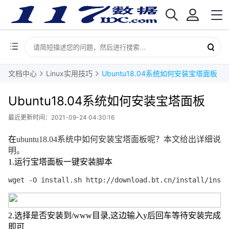
文档中心
Linux实用技巧
Ubuntu18.04系统如何安装宝塔面板
Ubuntu18.04系统如何安装宝塔面板
最近更新时间：2021-09-24 04:30:16
在
ubuntu18.04
系统中如何安装宝塔面板呢？本文给出详细说
明。
1.
运行宝塔面板一键安装脚本
wget -O install.sh http://download.bt.cn/install/insta
2.
选择是否安装到
/www
目录
,
这边输入
y
后回车等待安装完成
即可