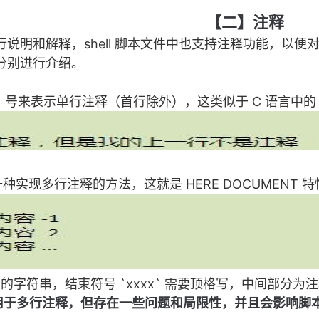
【二】注释
说明和解释，shell 脚本文件中也支持注释功能，以
分别进行介绍。
 `#` 号来表示单行注释（首行除外），这类似于 C 语言中的
还有一种实现多行注释的方法，这就是 HERE DOCUMENT
自定义的字符串，结束符号 `xxxx` 需要顶格写，中间部
也可以用于多行注释，但存在一些问题和局限性，并且会影响