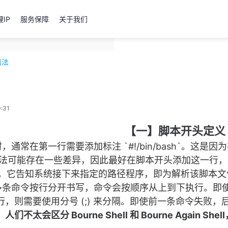
IP
服务保障
关于我们
 语法
:31
【一】脚本开头定义
件时，通常在第一行需要添加标注 `#!/bin/bash`。这是
的语法可能存在一些差异，因此最好在脚本开头添加这一行
符号，它告知系统接下来指定的路径程序，即为解析该脚本
，如果多条命令按行分开书写，命令会按顺序从上到下执行
，则需要使用分号 (;) 来分隔。即使前一条命令失败
会区分 Bourne Shell 和 Bourne Again Shel