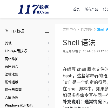
首页
所有产品
代理
文档中心
117数据
Shell
117数据
Shell 语法
其他
Linux实用技巧
最近更新时间：2024-08-29 17:40
网络维护
云网融合
在编写 shell 脚本文
法律法规
bash。这些解释器
`#!` 是一个约定的
硬件运维
在 shell 脚本中
操作与指南
如果多条命令写在同一行
合同协议
补充说明：通常情况下，人们不太
Windows实用技巧