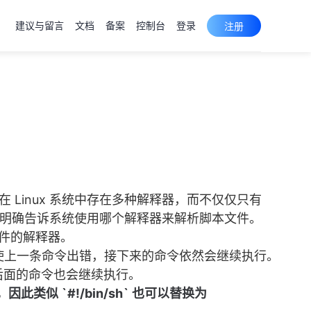
建议与留言
文档
备案
控制台
登录
注册
因为在 Linux 系统中存在多种解释器，而不仅仅只有
，明确告诉系统使用哪个解释器来解析脚本文件。
文件的解释器。
。即使上一条命令出错，接下来的命令依然会继续执行。
，后面的命令也会继续执行。
l，因此类似 `#!/bin/sh` 也可以替换为