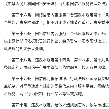
《中华人民共和国网络安全法》《互联网信息服务管理办法》
第三十六条
　网络信息内容服务平台违反本规定第十一条
予警告，责令限期改正；拒不改正或者情节严重的，责令暂停
第三十七条
　网络信息内容服务平台违反本规定第九条、
以上网信部门依据职责进行约谈，给予警告，责令限期改正；
政法规的规定予以处理。
第三十八条
　违反本规定第十四条、第十八条、第十九条
条规定的，由网信等有关主管部门依据职责，按照有关法律、
第三十九条
　网信部门根据法律、行政法规和国家有关规
戒机制，对严重违反本规定的网络信息内容服务平台、网络信
息服务、网上行为限制、行业禁入等惩戒措施。
第四十条
　违反本规定，给他人造成损害的，依法承担民