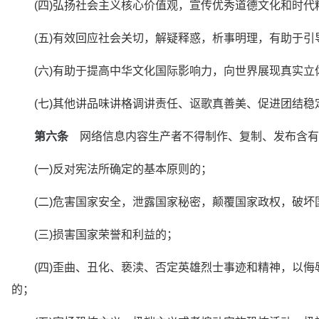
　　(四)弘扬社会主义核心价值观，宣传优秀道德文化和时
　　(五)有效回应社会关切，解疑释惑，析事明理，有助于引
　　(六)有助于提高中华文化国际影响力，向世界展现真实立
　　(七)其他讲品味讲格调讲责任、讴歌真善美、促进团结稳
第六条
　网络信息内容生产者不得制作、复制、发布含有
　　(一)反对宪法所确定的基本原则的；
　　(二)危害国家安全，泄露国家秘密，颠覆国家政权，破坏
　　(三)损害国家荣誉和利益的；
　　(四)歪曲、丑化、亵渎、否定英雄烈士事迹和精神，以
的；