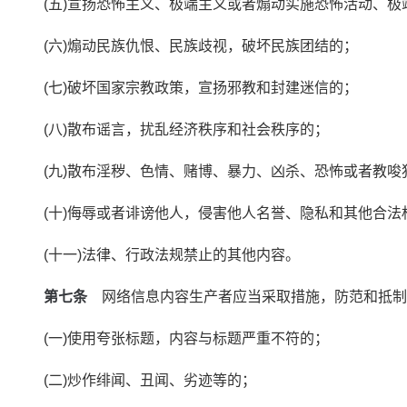
　　(五)宣扬恐怖主义、极端主义或者煽动实施恐怖活动、极
　　(六)煽动民族仇恨、民族歧视，破坏民族团结的；
　　(七)破坏国家宗教政策，宣扬邪教和封建迷信的；
　　(八)散布谣言，扰乱经济秩序和社会秩序的；
　　(九)散布淫秽、色情、赌博、暴力、凶杀、恐怖或者教唆
　　(十)侮辱或者诽谤他人，侵害他人名誉、隐私和其他合法
　　(十一)法律、行政法规禁止的其他内容。
第七条
　网络信息内容生产者应当采取措施，防范和抵制
　　(一)使用夸张标题，内容与标题严重不符的；
　　(二)炒作绯闻、丑闻、劣迹等的；