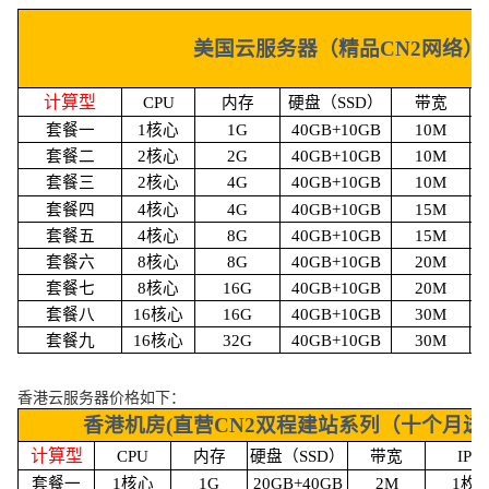
美国云服务器（精品CN2网络）
计算型
CPU
内存
硬盘（SSD）
带宽
套餐一
1核心
1G
40GB+10GB
10M
套餐二
2核心
2G
40GB+10GB
10M
套餐三
2核心
4G
40GB+10GB
10M
套餐四
4核心
4G
40GB+10GB
15M
套餐五
4核心
8G
40GB+10GB
15M
套餐六
8核心
8G
40GB+10GB
20M
套餐七
8核心
16G
40GB+10GB
20M
套餐八
16核心
16G
40GB+10GB
30M
套餐九
16核心
32G
40GB+10GB
30M
香港云服务器价格如下：
香港机房(直营CN2双程建站系列（十个月
计算型
CPU
内存
硬盘（SSD）
带宽
IP
套餐一
1核心
1G
20GB+40GB
2M
1枚