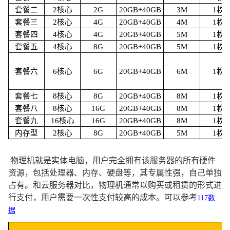
套餐二
2核心
2G
20GB+40GB
3M
1枚
套餐三
2核心
4G
20GB+40GB
4M
1枚
套餐四
4核心
4G
20GB+40GB
5M
1枚
套餐五
4核心
8G
20GB+40GB
5M
1枚
套餐六
6核心
6G
20GB+40GB
6M
1枚
套餐七
8核心
8G
20GB+40GB
8M
1枚
套餐八
8核心
16G
20GB+40GB
8M
1枚
套餐九
16核心
16G
20GB+40GB
8M
1枚
内存型
2核心
8G
20GB+40GB
5M
1枚
 物理机就是实体电脑，用户完全拥有该服务器的所有硬件
资源，包括处理器、内存、硬盘等，其专属性强，自己单独
占有。和云服务器对比，物理机通常以购买或租赁的形式进
行支付，用户需要一次性支付较高的成本。
可以参考
117数
据