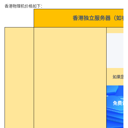
香港物理机价格如下：
香港独立服务器（如有
如果您
免费试