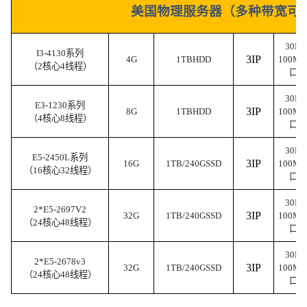
美国物理服务器（多种带宽可
30M
I3-4130系列
3IP
4G
1TBHDD
100M
（2核心4线程）
口/
30M
E3-1230系列
3IP
8G
1TBHDD
100M
（4核心8线程）
口/
30M
E5-2450L系列
3IP
16G
1TB/240GSSD
100M
（16核心32线程）
口/
30M
2*E5-2697V2
3IP
32G
1TB/240GSSD
100M
（24核心48线程）
口/
30M
2*E5-2678v3
3IP
32G
1TB/240GSSD
100M
（24核心48线程）
口/