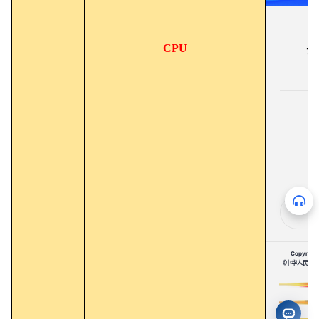
CPU
云
Copyrigh
《中华人民共和国